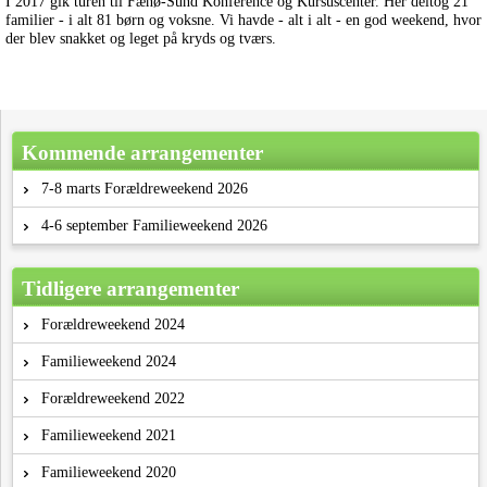
I 2017 gik turen til Fænø-Sund Konference og Kursuscenter. Her deltog 21
familier - i alt 81 børn og voksne. Vi havde - alt i alt - en god weekend, hvor
der blev snakket og leget på kryds og tværs.
Kommende arrangementer
7-8 marts Forældreweekend 2026
4-6 september Familieweekend 2026
Tidligere arrangementer
Forældreweekend 2024
Familieweekend 2024
Forældreweekend 2022
Familieweekend 2021
Familieweekend 2020