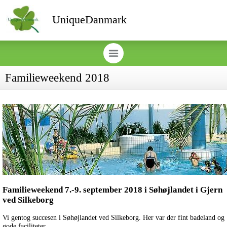
UniqueDanmark
Familieweekend 2018
Familieweekend 7.-9. september 2018 i Søhøjlandet i Gjern
ved Silkeborg
Vi gentog succesen i Søhøjlandet ved Silkeborg. Her var der fint badeland og
gode faciliteter.