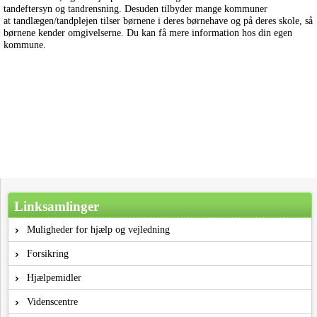
tandeftersyn og tandrensning. Desuden tilbyder mange kommuner
at tandlægen/tandplejen tilser børnene i deres børnehave og på deres skole, så
børnene kender omgivelserne. Du kan få mere information hos din egen
kommune.
Linksamlinger
Muligheder for hjælp og vejledning
Forsikring
Hjælpemidler
Videnscentre