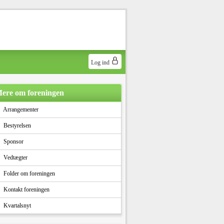
Log ind
ere om foreningen
Arrangementer
Bestyrelsen
Sponsor
Vedtægter
Folder om foreningen
Kontakt foreningen
Kvartalsnyt